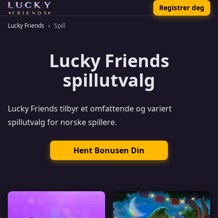
Registrer deg
Lucky Friends
›
Spill
Lucky Friends
spillutvalg
Lucky Friends tilbyr et omfattende og variert
spillutvalg for norske spillere.
Hent Bonusen Din