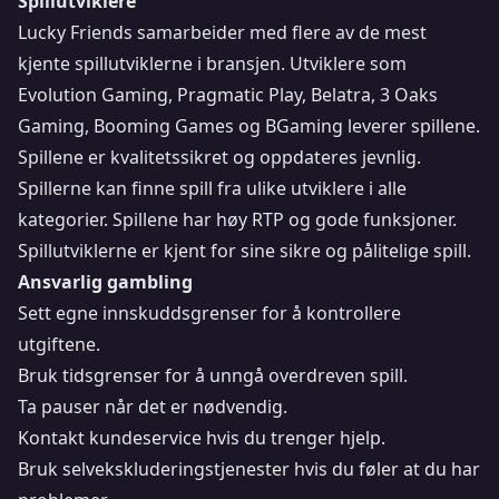
Spillutviklere
Lucky Friends samarbeider med flere av de mest
kjente spillutviklerne i bransjen. Utviklere som
Evolution Gaming, Pragmatic Play, Belatra, 3 Oaks
Gaming, Booming Games og BGaming leverer spillene.
Spillene er kvalitetssikret og oppdateres jevnlig.
Spillerne kan finne spill fra ulike utviklere i alle
kategorier. Spillene har høy RTP og gode funksjoner.
Spillutviklerne er kjent for sine sikre og pålitelige spill.
Ansvarlig gambling
Sett egne innskuddsgrenser for å kontrollere
utgiftene.
Bruk tidsgrenser for å unngå overdreven spill.
Ta pauser når det er nødvendig.
Kontakt kundeservice hvis du trenger hjelp.
Bruk selvekskluderingstjenester hvis du føler at du har