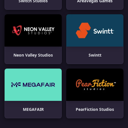
Switch Studios
AreaVegas Games
Neon Valley Studios
Swintt
MEGAFAIR
PearFiction Studios