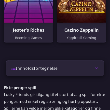
Jester’s Riches
Cazino Zeppelin
Booming Games
Yggdrasil Gaming
Innholdsfortegnelse
Ekte penger spill
Lucky Friends
gir tilgang til et stort utvalg spill for ekte
penger, med enkel registrering og hurtig oppstart.
Spillerne kan velge mellom ulike kategorier og finne