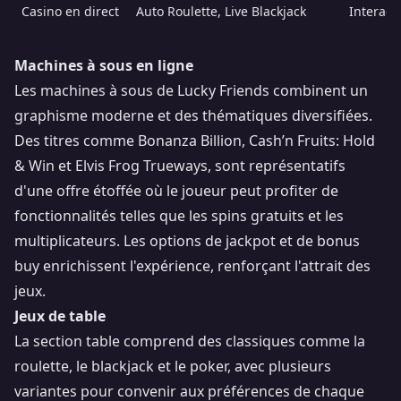
Casino en direct
Auto Roulette, Live Blackjack
Interact
Machines à sous en ligne
Les machines à sous de Lucky Friends combinent un
graphisme moderne et des thématiques diversifiées.
Des titres comme Bonanza Billion, Cash’n Fruits: Hold
& Win et Elvis Frog Trueways, sont représentatifs
d'une offre étoffée où le joueur peut profiter de
fonctionnalités telles que les spins gratuits et les
multiplicateurs. Les options de jackpot et de bonus
buy enrichissent l'expérience, renforçant l'attrait des
jeux.
Jeux de table
La section table comprend des classiques comme la
roulette, le blackjack et le poker, avec plusieurs
variantes pour convenir aux préférences de chaque