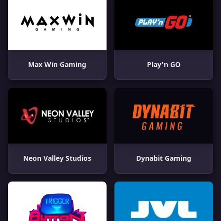
Max Win Gaming
Play'n GO
Neon Valley Studios
Dynabit Gaming