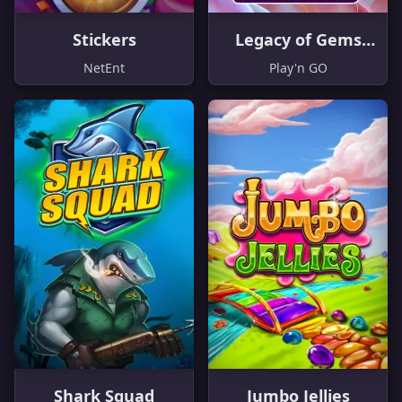
Stickers
Legacy of Gems
Blitzways
NetEnt
Play'n GO
Shark Squad
Jumbo Jellies