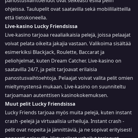
panostusvaihtoehdot ovat selkeästi esillä pelin
ohjeissa. Taulupelit ovat saatavilla sekä mobiililaitteilla
että tietokoneella.
Live-kasino Lucky Friendsissa
Live-kasino tarjoaa reaaliaikaisia pelejä, joissa pelaajat
voivat pelata oikeita jakajia vastaan. Valikoima sisältää
esimerkiksi Blackjack, Roulette, Baccarat ja
peliohjelmat, kuten Dream Catcher. Live-kasino on
saatavilla 24/7, ja pelit tarjoavat erilaisia
panostusvaihtoehtoja. Pelaajat voivat valita pelit omien
mieltymystensä mukaan. Live-kasino on suunniteltu
tarjoamaan autenttisen kasinokokemuksen.
Muut pelit Lucky Friendsissa
Lucky Friends
tarjoaa myös muita pelejä, kuten instant
crash -pelejä ja virtuaalisia urheiluja. Instant crash -
pelit ovat nopeita ja jännittäviä, ja ne sopivat erityisesti