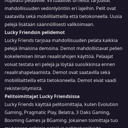
nopeasti pelaaville. Virtuaaliset urheilut tarjoavat
mahdollisuuden vedonlyöntiin eri lajeihin. Pelit ovat
saatavilla sekä mobiililaitteilla että tietokoneella. Uusia
pelejä lisätään säännöllisesti valikoimaan.
Lucky Friendsin pelidemot
Lucky Friends tarjoaa mahdollisuuden pelata kaikkia
pelejä ilmaisina demoina. Demot mahdollistavat pelien
kokeilemisen ilman reaalirahojen käyttöä. Pelaajat
voivat testata eri pelejä ja löytää suosikkinsa ennen
reaalirahapelaamista. Demot ovat saatavilla sekä
mobiililaitteilla että tietokoneella. Demot eivät vaadi
rekisteröitymistä.
Pelitoimittajat Lucky Friendsissa
Lucky Friends käyttää pelitoimittajia, kuten Evolution
Gaming, Pragmatic Play, Belatra, 3 Oaks Gaming,
Booming Games ja BGaming. Jokainen toimittaja tuo