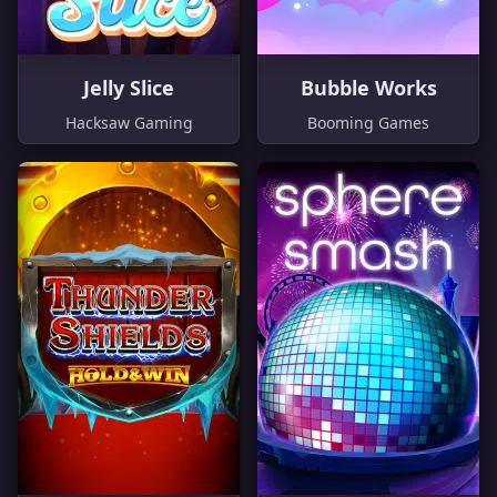
Jelly Slice
Bubble Works
Hacksaw Gaming
Booming Games