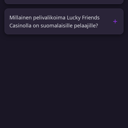
Millainen pelivalikoima Lucky Friends
Casinolla on suomalaisille pelaajille?