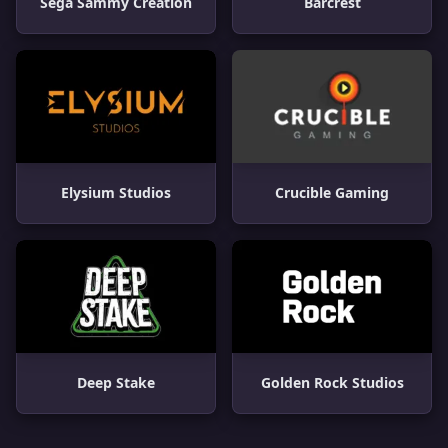
Sega Sammy Creation
Barcrest
Elysium Studios
Crucible Gaming
Deep Stake
Golden Rock Studios